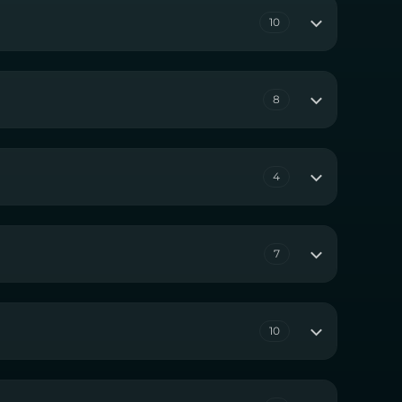
10
8
4
7
10