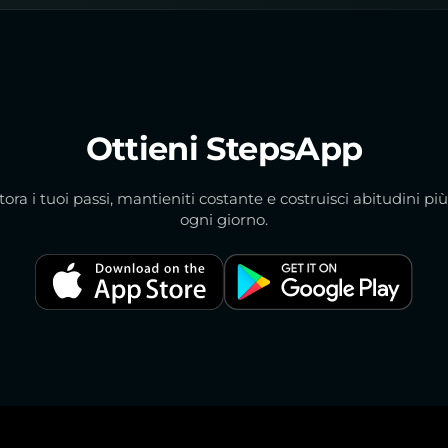
Ottieni StepsApp
ora i tuoi passi, mantieniti costante e costruisci abitudini pi
ogni giorno.