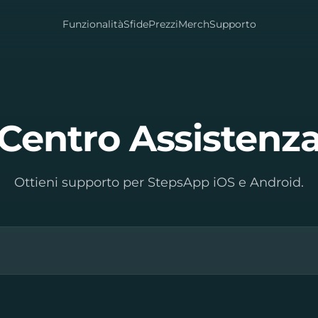
Funzionalità
Sfide
Prezzi
Merch
Supporto
Centro Assistenz
Ottieni supporto per StepsApp iOS e Android.