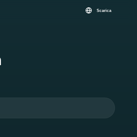
Scarica
a