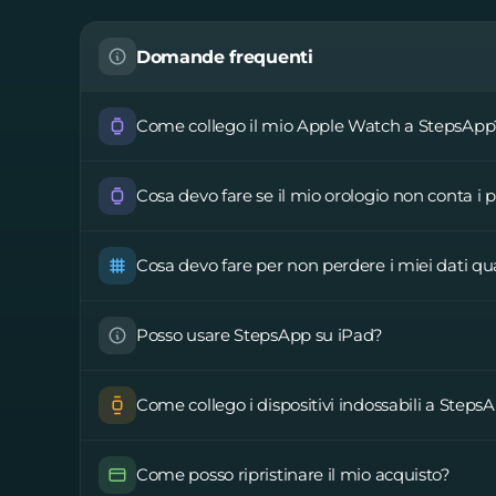
Domande frequenti
Come collego il mio Apple Watch a StepsApp
Cosa devo fare se il mio orologio non conta i p
Cosa devo fare per non perdere i miei dati q
Posso usare StepsApp su iPad?
Come collego i dispositivi indossabili a Steps
Come posso ripristinare il mio acquisto?