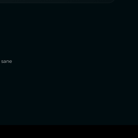
ù sane