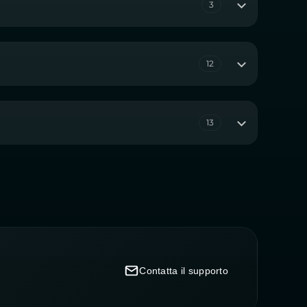
3
12
13
Contatta il supporto