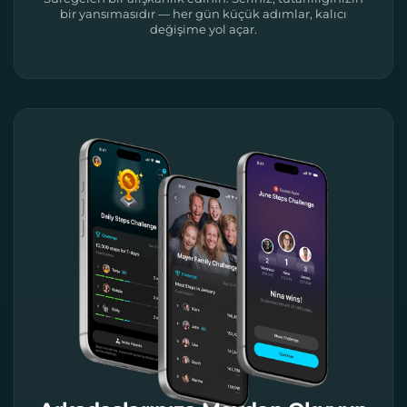
bir yansımasıdır — her gün küçük adımlar, kalıcı
değişime yol açar.