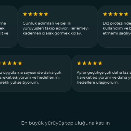
Günlük adımları ve belirli
Diz protezinden beri 
yürüyüşleri takip ediyor, ilerlemeyi
kullandım ve bana gü
kademeli olarak görmek kolay.
etmemi sağlıyor.
Bu uygulama sayesinde daha çok
Aylar geçtikçe çok da
hareket ediyorum ve hedeflerimi
hareket ediyorum ve
sürekli yükseltiyorum.
hedeflere ulaşıyorum
En büyük yürüyüş topluluğuna katılın