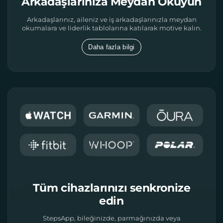
Arkadaşlarınıza Meydan Okuyun
Arkadaşlarınız, aileniz ve iş arkadaşlarınızla meydan
okumalara ve liderlik tablolarına katılarak motive kalın.
Daha fazla bilgi
Tüm cihazlarınızı senkronize
edin
StepsApp, bileğinizde, parmağınızda veya