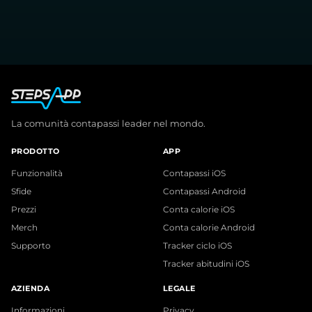
La comunità contapassi leader nel mondo.
PRODOTTO
APP
Funzionalità
Contapassi iOS
Sfide
Contapassi Android
Prezzi
Conta calorie iOS
Merch
Conta calorie Android
Supporto
Tracker ciclo iOS
Tracker abitudini iOS
AZIENDA
LEGALE
Informazioni
Privacy