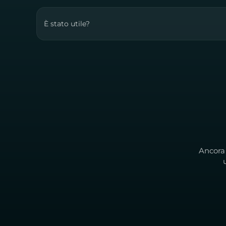
È stato utile?
Ancora 