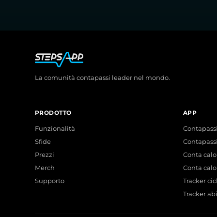
La comunità contapassi leader nel mondo.
PRODOTTO
APP
Funzionalità
Contapassi
Sfide
Contapass
Prezzi
Conta calo
Merch
Conta calo
Supporto
Tracker cic
Tracker ab