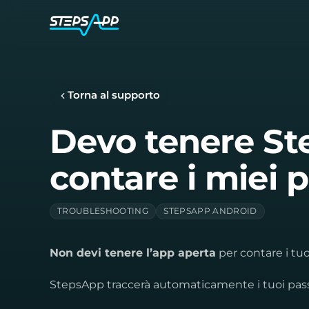
Torna al supporto
Devo tenere St
contare i miei p
TROUBLESHOOTING
STEPSAPP ANDROID
Non devi tenere l’app aperta
per contare i tuo
StepsApp traccerà automaticamente i tuoi pass