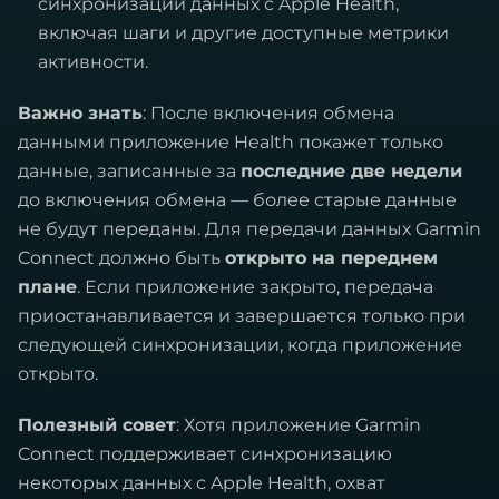
синхронизации данных с Apple Health,
включая шаги и другие доступные метрики
активности.
Важно знать
: После включения обмена
данными приложение Health покажет только
данные, записанные за
последние две недели
до включения обмена — более старые данные
не будут переданы. Для передачи данных Garmin
Connect должно быть
открыто на переднем
плане
. Если приложение закрыто, передача
приостанавливается и завершается только при
следующей синхронизации, когда приложение
открыто.
Полезный совет
: Хотя приложение Garmin
Connect поддерживает синхронизацию
некоторых данных с Apple Health, охват