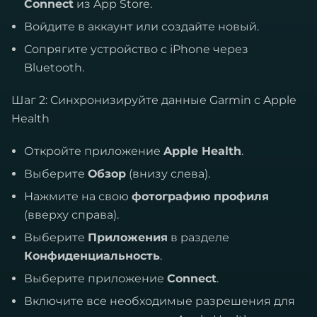
Connect
из App Store.
Войдите в аккаунт или создайте новый.
Сопрягите устройство с iPhone через
Bluetooth.
Шаг 2: Синхронизируйте данные Garmin с Apple
Health
Откройте приложение
Apple Health
.
Выберите
Обзор
(внизу слева).
Нажмите на свою
фотографию профиля
(вверху справа).
Выберите
Приложения
в разделе
Конфиденциальность
.
Выберите приложение
Connect
.
Включите все необходимые разрешения для