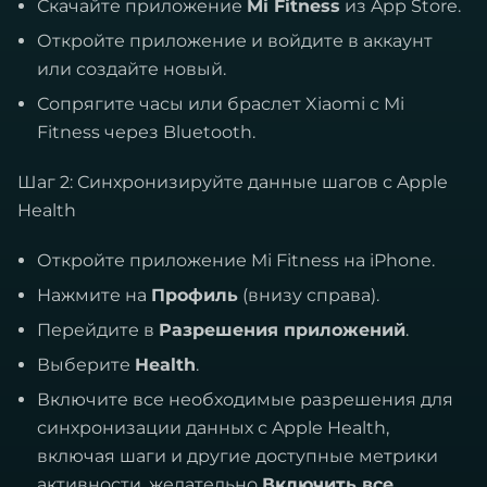
Скачайте приложение
Mi Fitness
из App Store.
Откройте приложение и войдите в аккаунт
или создайте новый.
Сопрягите часы или браслет Xiaomi с Mi
Fitness через Bluetooth.
Шаг 2: Синхронизируйте данные шагов с Apple
Health
Откройте приложение Mi Fitness на iPhone.
Нажмите на
Профиль
(внизу справа).
Перейдите в
Разрешения приложений
.
Выберите
Health
.
Включите все необходимые разрешения для
синхронизации данных с Apple Health,
включая шаги и другие доступные метрики
активности, желательно
Включить все
.