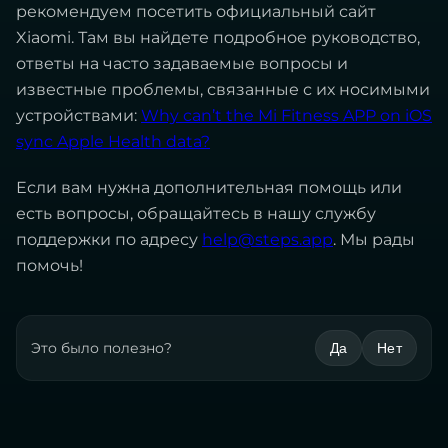
рекомендуем посетить официальный сайт
Xiaomi. Там вы найдете подробное руководство,
ответы на часто задаваемые вопросы и
известные проблемы, связанные с их носимыми
устройствами:
Why can’t the Mi Fitness APP on iOS
sync Apple Health data?
Если вам нужна дополнительная помощь или
есть вопросы, обращайтесь в нашу службу
поддержки по адресу
help@steps.app
. Мы рады
помочь!
Это было полезно?
Да
Нет