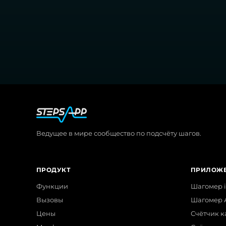
Ведущее в мире сообщество по подсчёту шагов.
ПРОДУКТ
ПРИЛОЖ
Функции
Шагомер 
Вызовы
Шагомер 
Цены
Счётчик к