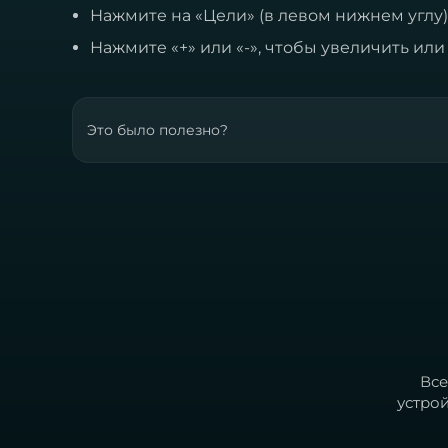
Нажмите на «Цели» (в левом нижнем углу)
Нажмите «+» или «-», чтобы увеличить ил
Это было полезно?
Все
устро