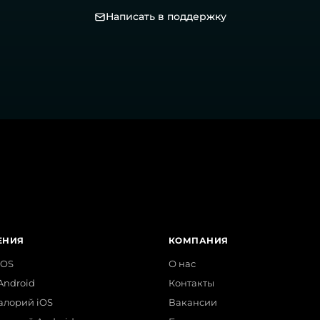
Написать в поддержку
ЕНИЯ
КОМПАНИЯ
iOS
О нас
Android
Контакты
алорий iOS
Вакансии