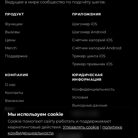
Ведущее в мире сообщество по подсчёту шагов.
ПРОДУКТ
ПРИЛОЖЕНИЯ
Функции
Шагомер iOS
Вызовы
Шагомер Android
Цены
Счётчик калорий iOS
Merch
Счётчик калорий Android
Поддержка
Трекер цикла iOS
Трекер привычек iOS
КОМПАНИЯ
ЮРИДИЧЕСКАЯ
ИНФОРМАЦИЯ
О нас
Конфиденциальность
Контакты
Условия
Вакансии
Выходные данные
Блог
Файлы cookie
Мы используем cookie
Cookie помогают сайту работать и поддерживают
маркетинговые действия.
Управлять cookie
|
политике
конфиденциальности
.