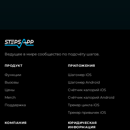
Ведущее в мире сообщество по подсчёту шагов.
ПРОДУКТ
ПРИЛОЖЕНИЯ
Функции
Шагомер iOS
Вызовы
Шагомер Android
Цены
Счётчик калорий iOS
Merch
Счётчик калорий Android
Поддержка
Трекер цикла iOS
Трекер привычек iOS
КОМПАНИЯ
ЮРИДИЧЕСКАЯ
ИНФОРМАЦИЯ