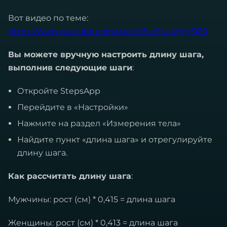
Вот видео по теме:
https://www.youtube.com/watch?v=SNLsgYg3jZ0
Вы можете вручную настроить длину шага,
выполнив следующие шаги
:
Откройте StepsApp
Перейдите в «Настройки»
Нажмите на раздел «Измерения тела»
Найдите пункт «длина шага» и отрегулируйте
длину шага.
Как рассчитать длину шага
:
Мужчины: рост (см) * 0,415 = длина шага
Женщины: рост (см) * 0,413 = длина шага