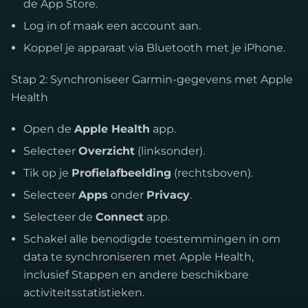
de App Store.
Log in of maak een account aan.
Koppel je apparaat via Bluetooth met je iPhone.
Stap 2: Synchroniseer Garmin-gegevens met Apple
Health
Open de
Apple Health
app.
Selecteer
Overzicht
(linksonder).
Tik op je
Profielafbeelding
(rechtsboven).
Selecteer
Apps
onder
Privacy
.
Selecteer de
Connect
app.
Schakel alle benodigde toestemmingen in om
data te synchroniseren met Apple Health,
inclusief Stappen en andere beschikbare
activiteitsstatistieken.