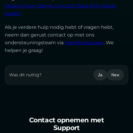
Sharing Your Garmin Connect Data With Apple
Health
Als je verdere hulp nodig hebt of vragen hebt,
neem dan gerust contact op met ons
ondersteuningsteam via
help@steps.app
. We
helpen je graag!
Was dit nuttig?
Ja
Nee
Contact opnemen met
Support