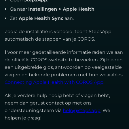
Ga naar
Instellingen > Apple Health
.
Zet
Apple Health Sync
aan.
Zodra de installatie is voltooid, toont StepsApp
automatisch de stappen van je COROS.
ℹ
Voor meer gedetailleerde informatie raden we aan
de officiële COROS-website te bezoeken. Zij bieden
een uitgebreide gids, antwoorden op veelgestelde
vragen en bekende problemen met hun wearables:
Connecting Apple Health with COROS App
.
Als je verdere hulp nodig hebt of vragen hebt,
neem dan gerust contact op met ons
ondersteuningsteam via
help@steps.app
. We
helpen je graag!