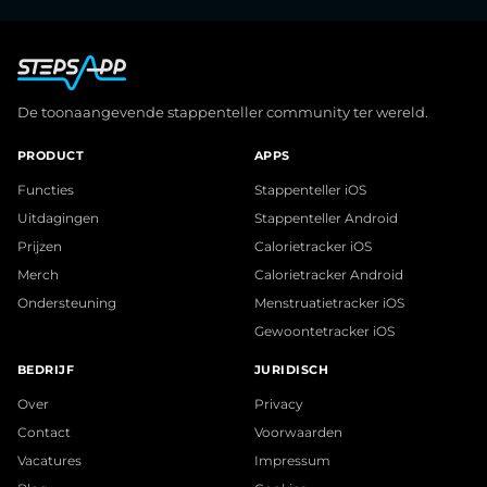
De toonaangevende stappenteller community ter wereld.
PRODUCT
APPS
Functies
Stappenteller iOS
Uitdagingen
Stappenteller Android
Prijzen
Calorietracker iOS
Merch
Calorietracker Android
Ondersteuning
Menstruatietracker iOS
Gewoontetracker iOS
BEDRIJF
JURIDISCH
Over
Privacy
Contact
Voorwaarden
Vacatures
Impressum