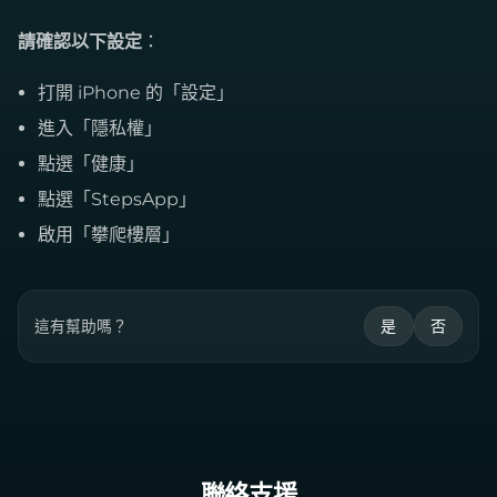
請確認以下設定
：
打開 iPhone 的「設定」
進入「隱私權」
點選「健康」
點選「StepsApp」
啟用「攀爬樓層」
這有幫助嗎？
是
否
聯絡支援