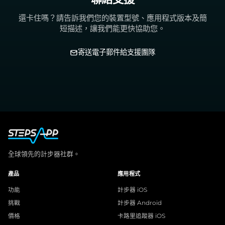
還卡住嗎？請告訴我們您的裝置型號、應用程式版本及簡
短描述，讓我們能更快協助您。
寄送電子郵件給支援團隊
全球領先的計步器社群。
產品
應用程式
功能
計步器 iOS
挑戰
計步器 Android
價格
卡路里追蹤器 iOS