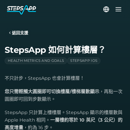
返回支援
StepsApp 如何計算樓層？
HEALTH METRICS AND GOALS
STEPSAPP IOS
不只計步，StepsApp 也會計算樓層！
您只需輕觸大圓圈即可切換樓層/樓梯層數顯示
，再點一次
圓圈即可回到步數顯示。
StepsApp 只計算上樓樓層。StepsApp 顯示的樓層數與
Apple Health 相同。
一層樓約等於 10 英尺（3 公尺）的
高度增量
，約為 16 步。