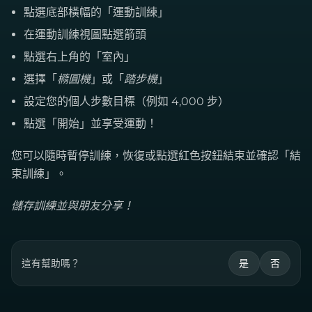
點選底部橫幅的「運動訓練」
在運動訓練視圖點選箭頭
點選右上角的「室內」
選擇「
橢圓機
」或「
踏步機
」
設定您的個人步數目標（例如 4,000 步）
點選「開始」並享受運動！
您可以隨時暫停訓練，恢復或點選紅色按鈕結束並確認「結
束訓練」。
儲存訓練並與朋友分享！
這有幫助嗎？
是
否