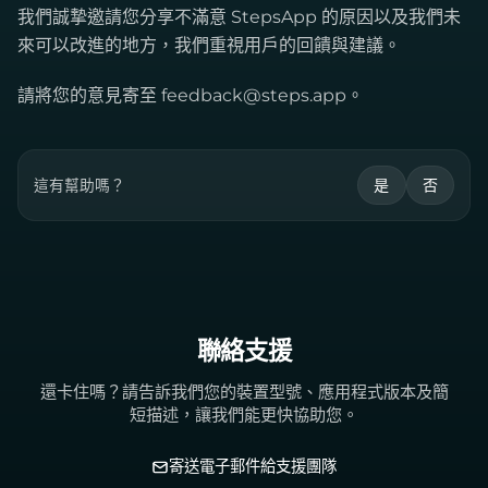
我們誠摯邀請您分享不滿意 StepsApp 的原因以及我們未
來可以改進的地方，我們重視用戶的回饋與建議。
請將您的意見寄至
feedback@steps.app
。
這有幫助嗎？
是
否
聯絡支援
還卡住嗎？請告訴我們您的裝置型號、應用程式版本及簡
短描述，讓我們能更快協助您。
寄送電子郵件給支援團隊