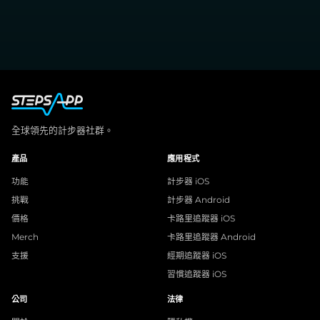
全球領先的計步器社群。
產品
應用程式
功能
計步器 iOS
挑戰
計步器 Android
價格
卡路里追蹤器 iOS
Merch
卡路里追蹤器 Android
支援
經期追蹤器 iOS
習慣追蹤器 iOS
公司
法律