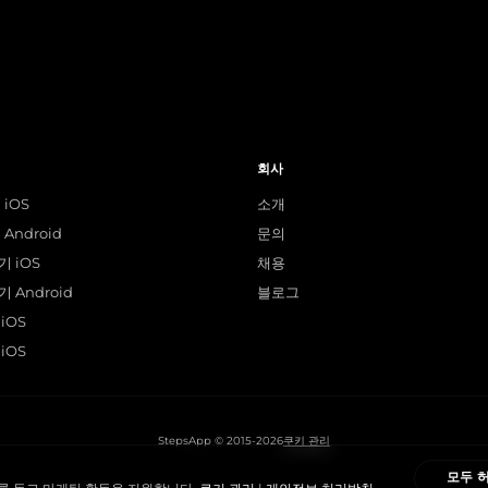
회사
 iOS
소개
Android
문의
 iOS
채용
 Android
블로그
iOS
iOS
StepsApp © 2015-2026
쿠키 관리
모두 