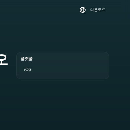
다운로드
오
플랫폼
iOS