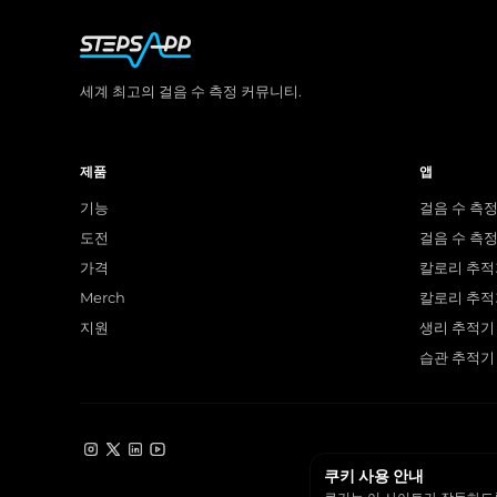
세계 최고의 걸음 수 측정 커뮤니티.
제품
앱
기능
걸음 수 측정
도전
걸음 수 측정 
가격
칼로리 추적기
Merch
칼로리 추적기
지원
생리 추적기 
습관 추적기 
Instagram
X
LinkedIn
YouTube
쿠키 사용 안내