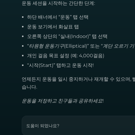
운동 세션을 시작하는 간단한 단계:
하단 배너에서 “운동” 탭 선택
운동 보기에서 화살표 탭
오른쪽 상단의 “실내(Indoor)” 탭 선택
“
타원형 운동기구(Elliptical)
” 또는 “
계단 오르기 기구(
개인 걸음 목표 설정 (예: 4,000걸음)
“시작(Start)” 탭하고 운동 시작!
언제든지 운동을 일시 중지하거나 재개할 수 있으며, 빨간
습니다.
운동을 저장하고 친구들과 공유하세요!
도움이 되었나요?