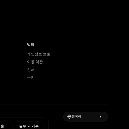
법적
개인정보 보호
이용 약관
인쇄
쿠키
허용
필수 외 거부