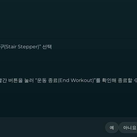
Stair Stepper)
” 선택
 버튼을 눌러 “운동 종료(End Workout)”를 확인해 종료할 
예
아니요