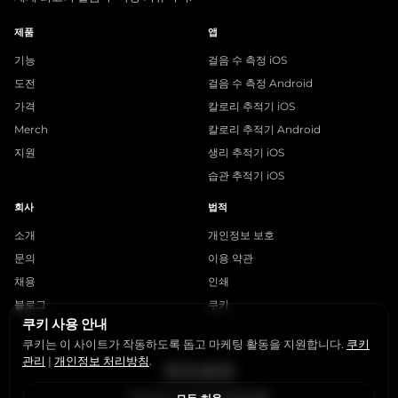
제품
앱
기능
걸음 수 측정 iOS
도전
걸음 수 측정 Android
가격
칼로리 추적기 iOS
Merch
칼로리 추적기 Android
지원
생리 추적기 iOS
습관 추적기 iOS
회사
법적
소개
개인정보 보호
문의
이용 약관
채용
인쇄
블로그
쿠키
쿠키 사용 안내
쿠키는 이 사이트가 작동하도록 돕고 마케팅 활동을 지원합니다.
쿠키
관리
|
개인정보 처리방침
.
Instagram
X
LinkedIn
YouTube
StepsApp © 2015-2026
쿠키 관리