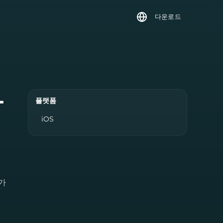
다운로드
하
플랫폼
iOS
가