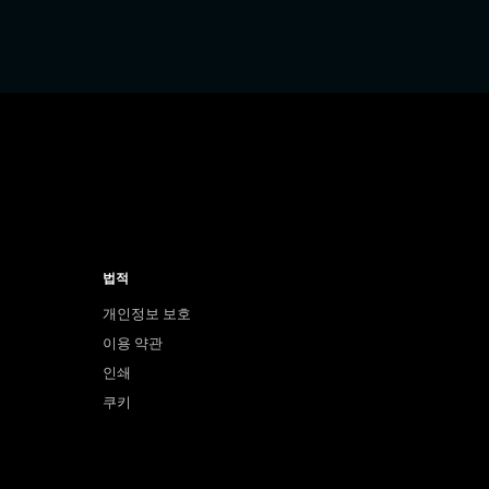
법적
개인정보 보호
이용 약관
인쇄
쿠키