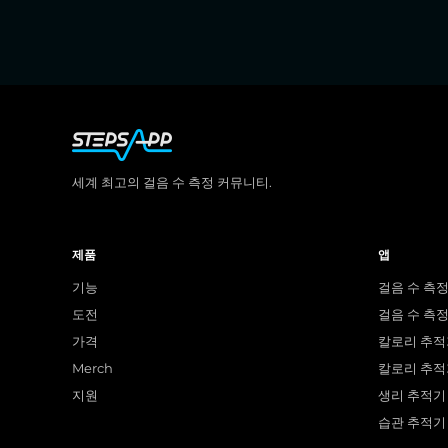
세계 최고의 걸음 수 측정 커뮤니티.
제품
앱
기능
걸음 수 측정
도전
걸음 수 측정 
가격
칼로리 추적기
Merch
칼로리 추적기
지원
생리 추적기 
습관 추적기 