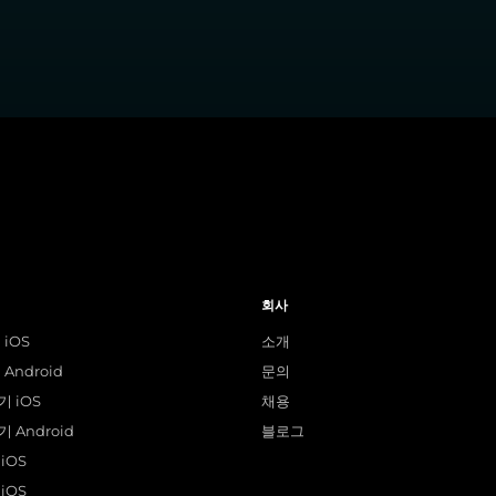
회사
 iOS
소개
Android
문의
 iOS
채용
 Android
블로그
iOS
iOS