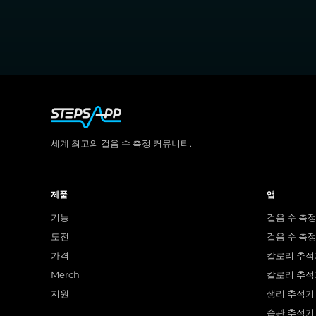
세계 최고의 걸음 수 측정 커뮤니티.
제품
앱
기능
걸음 수 측정
도전
걸음 수 측정 
가격
칼로리 추적기
Merch
칼로리 추적기
지원
생리 추적기 
습관 추적기 