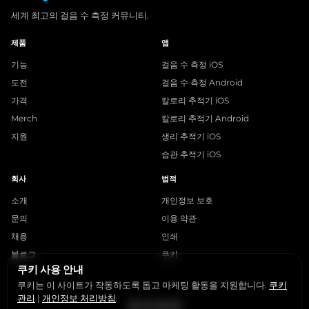
세계 최고의 걸음 수 측정 커뮤니티.
제품
앱
기능
걸음 수 측정 iOS
도전
걸음 수 측정 Android
가격
칼로리 추적기 iOS
Merch
칼로리 추적기 Android
지원
생리 추적기 iOS
습관 추적기 iOS
회사
법적
소개
개인정보 보호
문의
이용 약관
채용
인쇄
블로그
쿠키
쿠키 사용 안내
쿠키는 이 사이트가 작동하도록 돕고 마케팅 활동을 지원합니다.
쿠키
관리
|
개인정보 처리방침
.