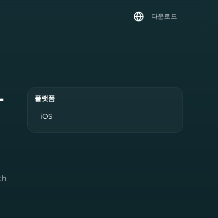
다운로드
하
플랫폼
iOS
th