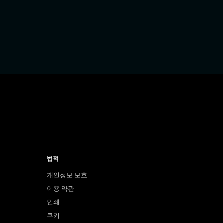
법적
개인정보 보호
이용 약관
인쇄
쿠키