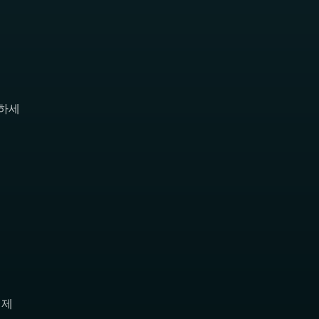
인하세
 제