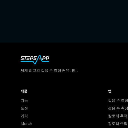
세계 최고의 걸음 수 측정 커뮤니티.
제품
앱
기능
걸음 수 측정
도전
걸음 수 측정 
가격
칼로리 추적기
Merch
칼로리 추적기