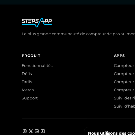
La plus grande communauté de compteur de pas au mo
PRODUIT
APPS
Fonctionnalités
Compteur 
Défis
Compteur 
Tarifs
Compteur d
Merch
Compteur d
Support
Suivi des r
Suivi d’ha
Nous utilisons des coo
Instagram
X
LinkedIn
YouTube