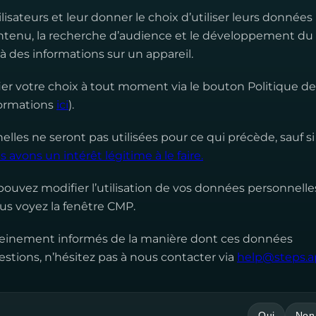
lisateurs et leur donner le choix d’utiliser leurs données
contenu, la recherche d’audience et le développement du
 à des informations sur un appareil.
r votre choix à tout moment via le bouton Politique de
formations
ici
).
les ne seront pas utilisées pour ce qui précède, sauf si
 avons un intérêt légitime à le faire.
 pouvez modifier l’utilisation de vos données personnelle
ous voyez la fenêtre CMP.
pleinement informés de la manière dont ces données
estions, n’hésitez pas à nous contacter via
help@steps.
Oui
Non