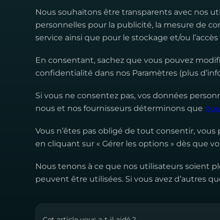
Nous souhaitons être
transparents
avec nos uti
personnelles pour la publicité, la mesure de 
service ainsi que pour le stockage et/ou l’accès
En consentant, sachez que vous pouvez modifie
confidentialité dans nos Paramètres (plus d’in
Si vous ne consentez pas, vos données personnel
nous et nos fournisseurs déterminons que
nous
Vous n’êtes pas obligé de tout consentir
, vous
en cliquant sur « Gérer les options » dès que v
Nous tenons à ce que nos utilisateurs soient 
peuvent être utilisées. Si vous avez d’autres qu
Cet article vous a-t-il aidé ?