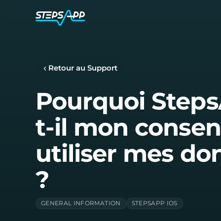
Retour au Support
Pourquoi Step
t-il mon conse
utiliser mes do
?
GENERAL INFORMATION
STEPSAPP IOS