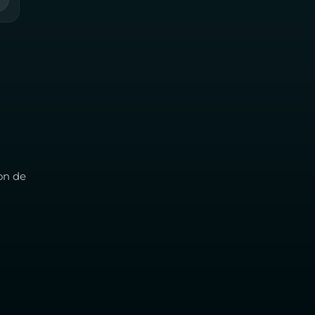
on de