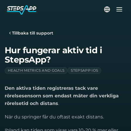
Tillbaka till support
Hur fungerar aktiv tid i
StepsApp?
HEALTH METRICS AND GOALS
STEPSAPP IOS
Den aktiva tiden registreras tack vare
rörelsesensorn som endast mäter din verkliga
rörelsetid och distans
.
När du springer får du oftast exakt distans.
Ibland kan tiden som visas vara 10-20 % mer eller