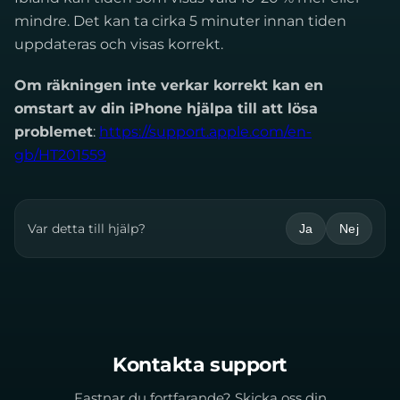
mindre. Det kan ta cirka 5 minuter innan tiden
uppdateras och visas korrekt.
Om räkningen inte verkar korrekt kan en
omstart av din iPhone hjälpa till att lösa
problemet
:
https://support.apple.com/en-
gb/HT201559
Var detta till hjälp?
Ja
Nej
Kontakta support
Fastnar du fortfarande? Skicka oss din