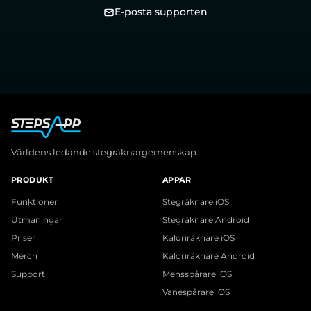
E-posta supporten
Världens ledande stegräknargemenskap.
PRODUKT
APPAR
Funktioner
Stegräknare iOS
Utmaningar
Stegräknare Android
Priser
Kaloriräknare iOS
Merch
Kaloriräknare Android
Support
Mensspårare iOS
Vanespårare iOS