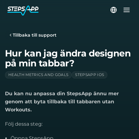
Tillbaka till support
Hur kan jag ändra designen
på min tabbar?
HEALTH METRICS AND GOALS
STEPSAPP IOS
Du kan nu anpassa din StepsApp ännu mer
genom att byta tillbaka till tabbaren utan
Workouts.
Följ dessa steg:
Öppna StepsApp