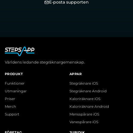
E-posta supporten
Världens ledande stegräknargemenskap.
PRODUKT
APPAR
Funktioner
Stegräknare iOS
Utmaningar
Stegräknare Android
Priser
Kaloriräknare iOS
Merch
Kaloriräknare Android
Support
Mensspårare iOS
Vanespårare iOS
FÖRETAG
JURIDIK