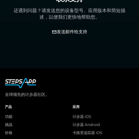
还遇到问题？请发送您的设备型号、应用版本和简短描
述，以便我们更快地帮助您。
发送邮件给支持
全球领先的计步器社区。
产品
应用
功能
计步器 iOS
挑战
计步器 Android
价格
卡路里追踪器 iOS