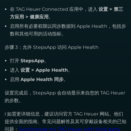
在 TAG Heuer Connected 应用中，进入
设置 > 第三
方应用 > 健康应用
。
启用所有必要权限以同步数据到 Apple Health，包括步
数和其他可用的活动指标。
步骤 3：允许 StepsApp 访问 Apple Health
打开
StepsApp
。
进入
设置 > Apple Health
。
启用
Apple Health 同步
。
设置完成后，StepsApp 会自动显示来自您的 TAG Heuer
的步数。
ℹ 如需更详细信息，建议访问官方 TAG Heuer 网站。他们
提供全面的指南、常见问题解答及其可穿戴设备相关的已知
问题：
Synchronise my TAG Heuer with third-party