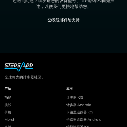
还遇到问题？请发送您的设备型号、应用版本和简短描
述，以便我们更快地帮助您。
发送邮件给支持
全球领先的计步器社区。
产品
应用
功能
计步器 iOS
挑战
计步器 Android
价格
卡路里追踪器 iOS
Merch
卡路里追踪器 Android