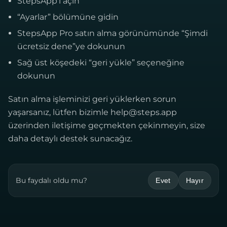
StepsApp’i açın
“Ayarlar” bölümüne gidin
StepsApp Pro satın alma görünümünde “Şimdi
ücretsiz dene”ye dokunun
Sağ üst köşedeki “geri yükle” seçeneğine
dokunun
Satın alma işleminizi geri yüklerken sorun
yaşarsanız, lütfen bizimle
help@steps.app
üzerinden iletişime geçmekten çekinmeyin, size
daha detaylı destek sunacağız.
Bu faydalı oldu mu?
Evet
Hayır