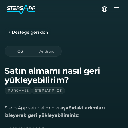
Desteğe geri dön
iOS
Android
Satın almamı nasıl geri
yükleyebilirim?
PURCHASE
STEPSAPP IOS
StepsApp satın alımınızı
aşağıdaki adımları
izleyerek geri yükleyebilirsiniz
: