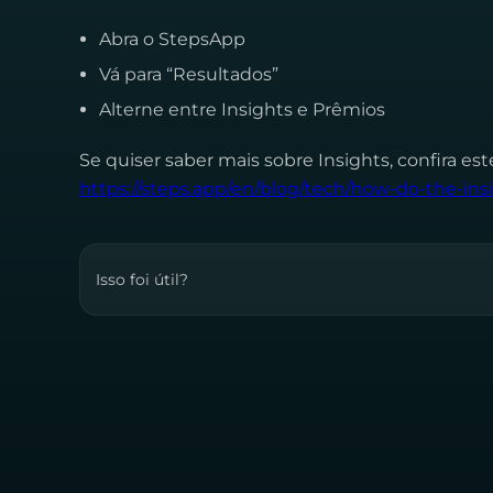
Abra o StepsApp
Vá para “Resultados”
Alterne entre Insights e Prêmios
Se quiser saber mais sobre Insights, confira es
https://steps.app/en/blog/tech/how-do-the-in
Isso foi útil?