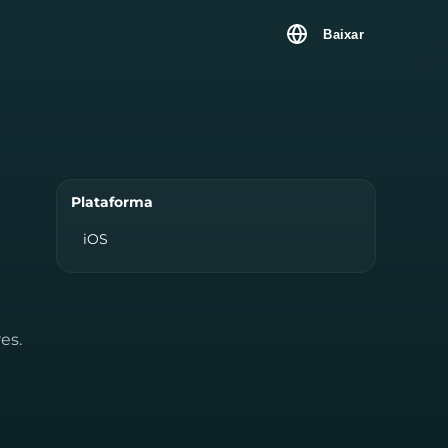
Baixar
Plataforma
iOS
es.