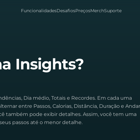
Funcionalidades
Desafios
Preços
Merch
Suporte
a Insights?
endências, Dia médio, Totais e Recordes. Em cada uma
ernar entre Passos, Calorias, Distância, Duração e Andar
cê também pode exibir detalhes. Assim, você tem uma
seus passos até o menor detalhe.