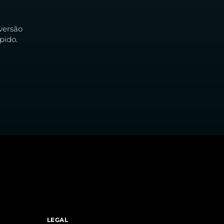
versão
pido.
LEGAL