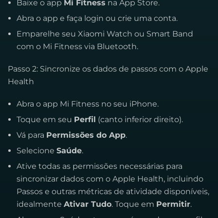
Baixe o app
Mi Fitness
na App Store.
Abra o app e faça login ou crie uma conta.
Emparelhe seu Xiaomi Watch ou Smart Band
com o Mi Fitness via Bluetooth.
Passo 2: Sincronize os dados de passos com o Apple
Health
Abra o app Mi Fitness no seu iPhone.
Toque em seu
Perfil
(canto inferior direito).
Vá para
Permissões do App
.
Selecione
Saúde
.
Ative todas as permissões necessárias para
sincronizar dados com o Apple Health, incluindo
Passos e outras métricas de atividade disponíveis,
idealmente
Ativar Tudo
. Toque em
Permitir
.