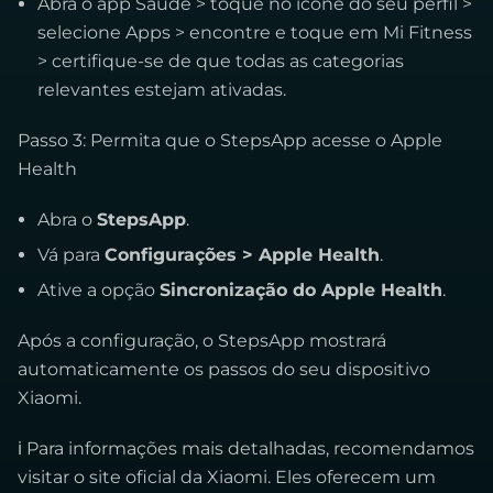
Abra o app Saúde > toque no ícone do seu perfil >
selecione Apps > encontre e toque em Mi Fitness
> certifique-se de que todas as categorias
relevantes estejam ativadas.
Passo 3: Permita que o StepsApp acesse o Apple
Health
Abra o
StepsApp
.
Vá para
Configurações > Apple Health
.
Ative a opção
Sincronização do Apple Health
.
Após a configuração, o StepsApp mostrará
automaticamente os passos do seu dispositivo
Xiaomi.
ℹ Para informações mais detalhadas, recomendamos
visitar o site oficial da Xiaomi. Eles oferecem um