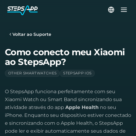
Voltar ao Suporte
Como conecto meu Xiaomi
ao StepsApp?
OTHER SMARTWATCHES
STEPSAPP IOS
O StepsApp funciona perfeitamente com seu
Xiaomi Watch ou Smart Band sincronizando sua
atividade através do app
Apple Health
no seu
iPhone. Enquanto seu dispositivo estiver conectado
e sincronizando com o Apple Health, o StepsApp
pode ler e exibir automaticamente seus dados de