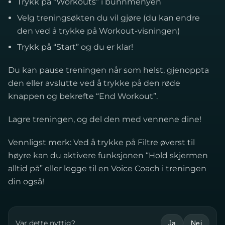
Trykk på “Workouts” i bunnmenyen
Velg treningsøkten du vil gjøre (du kan endre
den ved å trykke på Workout-visningen)
Trykk på “
Start
” og du er klar!
Du kan pause treningen når som helst, gjenoppta
den eller avslutte ved å trykke på den røde
knappen og bekrefte “End Workout”.
Lagre treningen, og del den med vennene dine!
Vennligst merk: Ved å trykke på Filtre øverst til
høyre kan du aktivere funksjonen “Hold skjermen
alltid på” eller legge til en Voice Coach i treningen
din også!
Var dette nyttig?
Ja
Nei