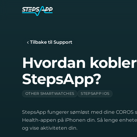
Tilbake til Support
Hvordan kobler
StepsApp?
OTHER SMARTWATCHES
STEPSAPP IOS
StepsApp fungerer sømløst med dine COROS sm
Health-appen på iPhonen din. Så lenge enhete
og vise aktiviteten din.