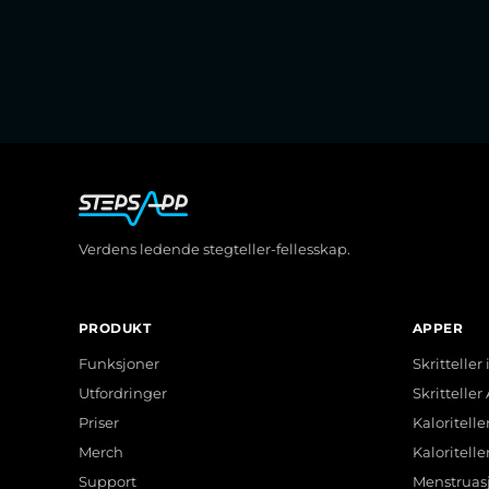
Verdens ledende stegteller-fellesskap.
PRODUKT
APPER
Funksjoner
Skritteller
Utfordringer
Skritteller
Priser
Kaloritelle
Merch
Kaloritell
Support
Menstruas