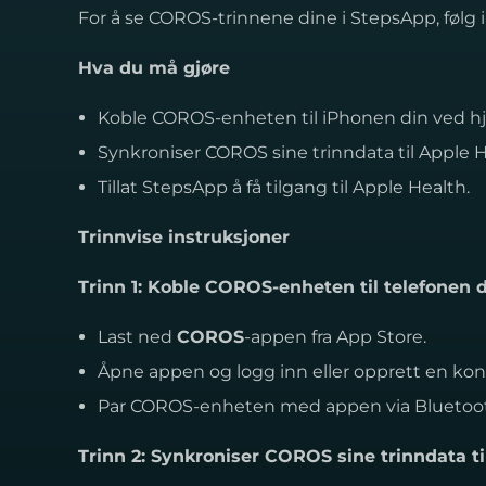
For å se COROS-trinnene dine i StepsApp, følg 
Hva du må gjøre
Koble COROS-enheten til iPhonen din ved h
Synkroniser COROS sine trinndata til Apple H
Tillat StepsApp å få tilgang til Apple Health.
Trinnvise instruksjoner
Trinn 1: Koble COROS-enheten til telefonen 
Last ned
COROS
-appen fra App Store.
Åpne appen og logg inn eller opprett en kon
Par COROS-enheten med appen via Bluetoo
Trinn 2: Synkroniser COROS sine trinndata ti