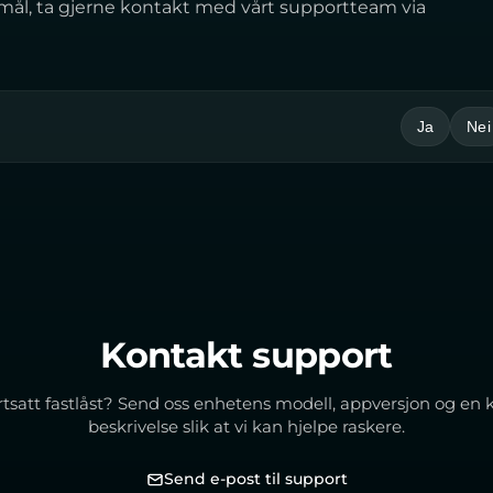
rsmål, ta gjerne kontakt med vårt supportteam via
Ja
Nei
Kontakt support
tsatt fastlåst? Send oss enhetens modell, appversjon og en 
beskrivelse slik at vi kan hjelpe raskere.
Send e-post til support