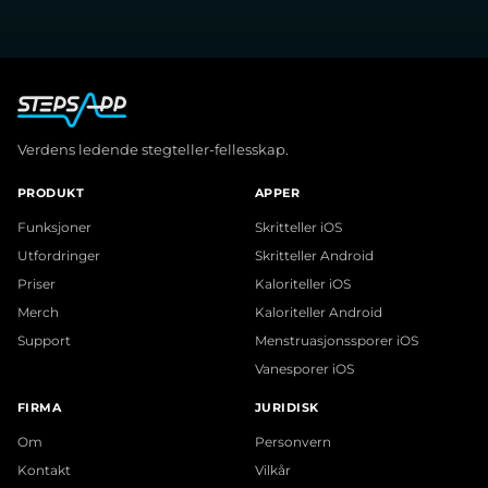
Verdens ledende stegteller-fellesskap.
PRODUKT
APPER
Funksjoner
Skritteller iOS
Utfordringer
Skritteller Android
Priser
Kaloriteller iOS
Merch
Kaloriteller Android
Support
Menstruasjonssporer iOS
Vanesporer iOS
FIRMA
JURIDISK
Om
Personvern
Kontakt
Vilkår