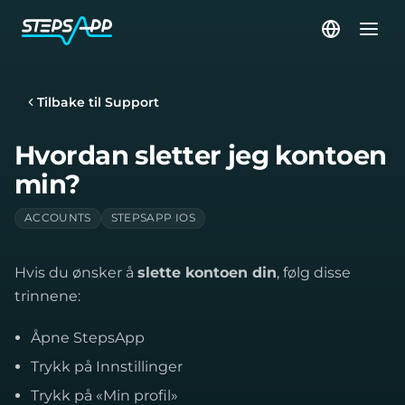
Tilbake til Support
Hvordan sletter jeg kontoen
min?
ACCOUNTS
STEPSAPP IOS
Hvis du ønsker å
slette kontoen din
, følg disse
trinnene:
Åpne StepsApp
Trykk på Innstillinger
Trykk på «Min profil»