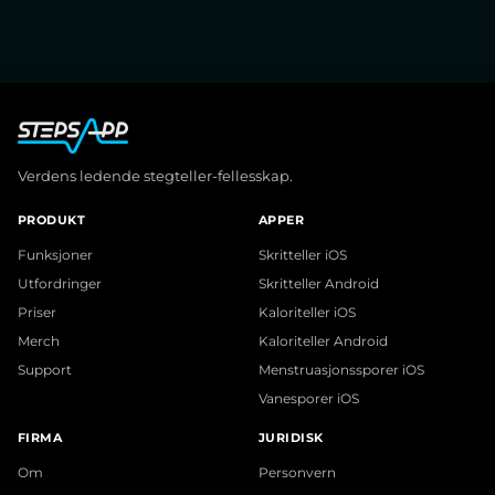
Verdens ledende stegteller-fellesskap.
PRODUKT
APPER
Funksjoner
Skritteller iOS
Utfordringer
Skritteller Android
Priser
Kaloriteller iOS
Merch
Kaloriteller Android
Support
Menstruasjonssporer iOS
Vanesporer iOS
FIRMA
JURIDISK
Om
Personvern