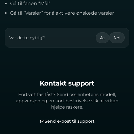
Gå til fanen “Mål”
Gå til “Varsler” for å aktivere ønskede varsler
Var dette nyttig?
Ja
Nei
Kontakt support
Fortsatt fastlåst? Send oss enhetens modell,
appversjon og en kort beskrivelse slik at vi kan
hjelpe raskere.
Send e-post til support