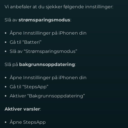
Vi anbefaler at du sjekker følgende innstillinger:
Slå av
strømsparingsmodus
:
Åpne Innstillinger på iPhonen din
Gå til “Batteri”
Slå av “Strømsparingsmodus”
Slå på
bakgrunnsoppdatering
:
Åpne Innstillinger på iPhonen din
Gå til “StepsApp”
Aktiver “Bakgrunnsoppdatering”
Aktiver varsler
:
Åpne StepsApp