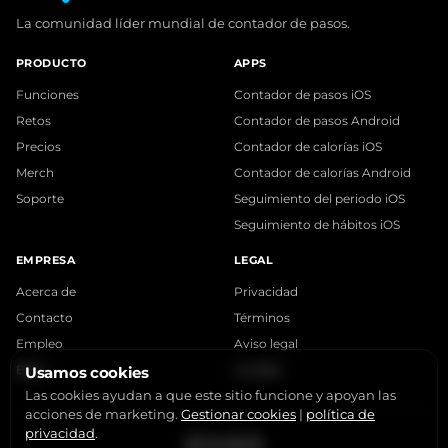
La comunidad líder mundial de contador de pasos.
PRODUCTO
APPS
Funciones
Contador de pasos iOS
Retos
Contador de pasos Android
Precios
Contador de calorías iOS
Merch
Contador de calorías Android
Soporte
Seguimiento del periodo iOS
Seguimiento de hábitos iOS
EMPRESA
LEGAL
Acerca de
Privacidad
Contacto
Términos
Empleo
Aviso legal
Blog
Cookies
Usamos cookies
Las cookies ayudan a que este sitio funcione y apoyan las
acciones de marketing.
Gestionar cookies
|
política de
privacidad
.