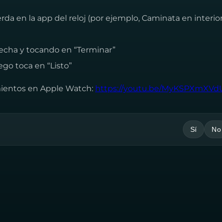
rda en la app del reloj (por ejemplo, Caminata en interio
recha y tocando en “Terminar”
ego toca en “Listo”
mientos en Apple Watch:
https://youtu.be/MyKSPXmXVd
Sí
No