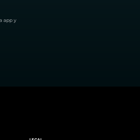
a app y
LEGAL