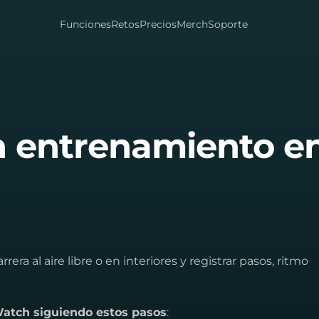
Funciones
Retos
Precios
Merch
Soporte
n entrenamiento e
ra al aire libre o en interiores y registrar pasos, ritmo
Watch siguiendo estos pasos
: