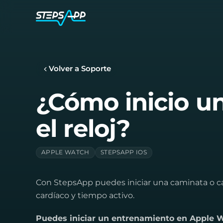
Volver a Soporte
¿Cómo inicio u
el reloj?
APPLE WATCH
STEPSAPP IOS
Con StepsApp puedes iniciar una caminata o carre
cardíaco y tiempo activo.
Puedes iniciar un entrenamiento en Apple 