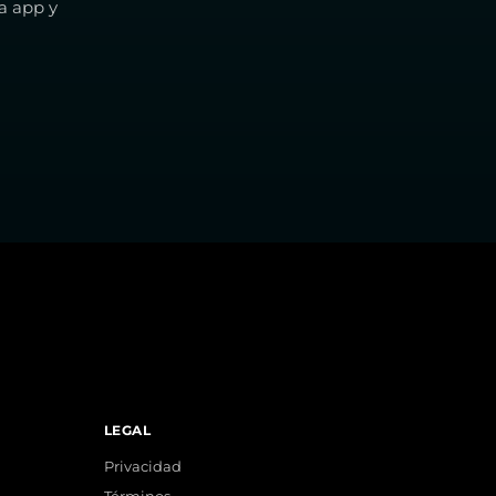
a app y
LEGAL
Privacidad