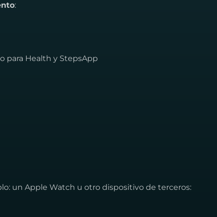
ento
:
alo para Health y StepsApp
plo: un Apple Watch u otro dispositivo de terceros: