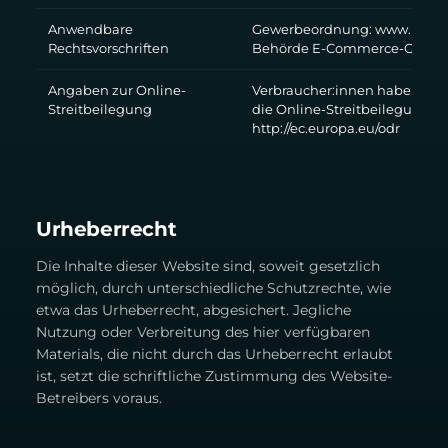
Anwendbare
Gewerbeordnung:
www.ris.bk
Rechtsvorschriften
Behörde E-Commerce-Gesetz
Angaben zur Online-
Verbraucher:innen haben die
Streitbeilegung
die Online-Streitbeilegungspl
http://ec.europa.eu/odr
Urheberrecht
Die Inhalte dieser Website sind, soweit gesetzlich
möglich, durch unterschiedliche Schutzrechte, wie
etwa das Urheberrecht, abgesichert. Jegliche
Nutzung oder Verbreitung des hier verfügbaren
Materials, die nicht durch das Urheberrecht erlaubt
ist, setzt die schriftliche Zustimmung des Website-
Betreibers voraus.