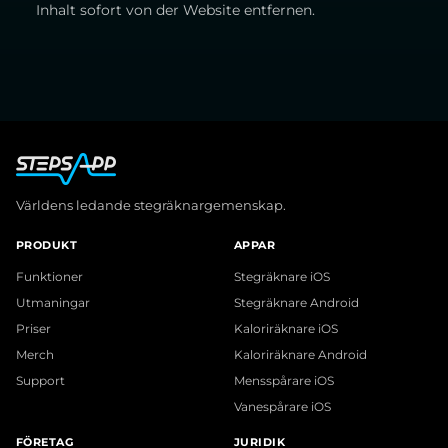
Inhalt sofort von der Website entfernen.
Världens ledande stegräknargemenskap.
PRODUKT
APPAR
Funktioner
Stegräknare iOS
Utmaningar
Stegräknare Android
Priser
Kaloriräknare iOS
Merch
Kaloriräknare Android
Support
Mensspårare iOS
Vanespårare iOS
FÖRETAG
JURIDIK