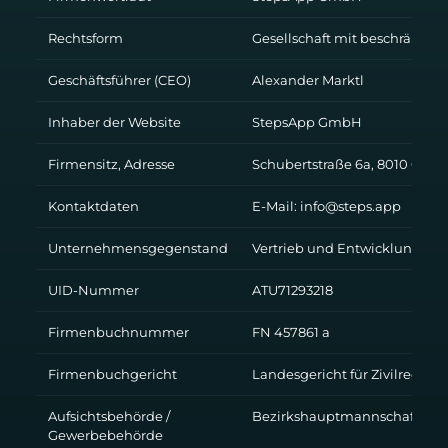
Rechtsform
Gesellschaft mit beschränkte
Geschäftsführer (CEO)
Alexander Marktl
Inhaber der Website
StepsApp GmbH
Firmensitz, Adresse
Schubertstraße 6a, 8010 Graz
Kontaktdaten
E-Mail:
info@steps.app
Unternehmensgegenstand
Vertrieb und Entwicklung vo
UID-Nummer
ATU71293218
Firmenbuchnummer
FN 457861 a
Firmenbuchgericht
Landesgericht für Zivilrechts
Aufsichtsbehörde /
Bezirkshauptmannschaft Gr
Gewerbebehörde