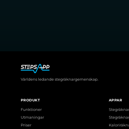
Världens ledande stegräknargemenskap.
PRODUKT
APPAR
Funktioner
Stegräkna
Utmaningar
Stegräkna
Priser
Kaloriräkn