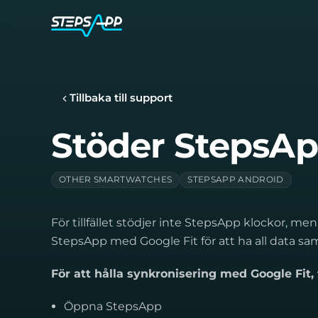
Tillbaka till support
Stöder StepsAp
OTHER SMARTWATCHES
STEPSAPP ANDROID
För tillfället stödjer inte StepsApp klockor, m
StepsApp med Google Fit för att ha all data saml
För att hålla synkronisering med Google Fit, 
Öppna StepsApp