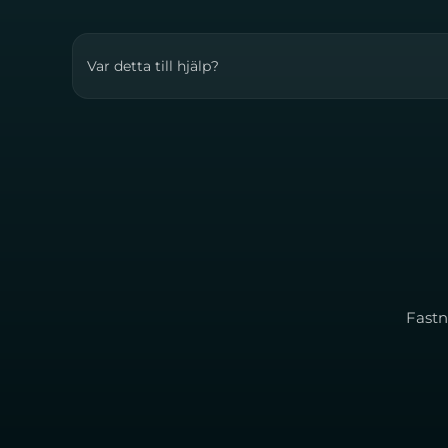
Var detta till hjälp?
Fastn