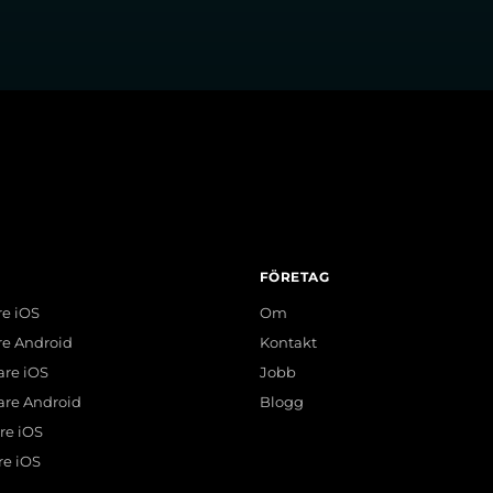
FÖRETAG
re iOS
Om
re Android
Kontakt
are iOS
Jobb
are Android
Blogg
re iOS
re iOS