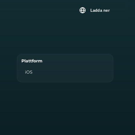
Ladda ner
Plattform
iOS