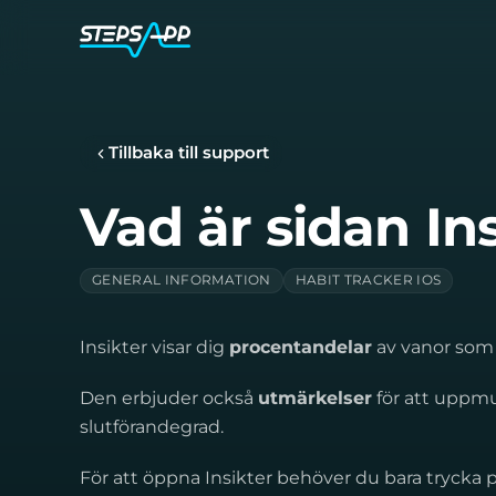
Tillbaka till support
Vad är sidan In
GENERAL INFORMATION
HABIT TRACKER IOS
Insikter visar dig
procentandelar
av vanor som 
Den erbjuder också
utmärkelser
för att uppmun
slutförandegrad.
För att öppna Insikter behöver du bara trycka på 