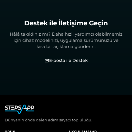
Destek ile İletişime Geçin
Hâlâ takıldınız mı? Daha hızlı yardımcı olabilmemiz
için cihaz modelinizi, uygulama sürümünüzü ve
kısa bir açıklama gönderin.
E-posta ile Destek
Dünyanın önde gelen adım sayacı topluluğu.
ÜRÜN
UYGULAMALAR