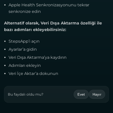
Apple Health Senkronizasyonunu tekrar
senkronize edin
Alternatif olarak, Veri Dışa Aktarma özelliği ile
bazı adımları ekleyebilirsiniz:
StepsApp’i açın
Ayarlar’a gidin
Veri Dışa Aktarma’ya kaydırın
Adımları ekleyin
Veri İçe Aktar’a dokunun
Bu faydalı oldu mu?
Evet
Hayır