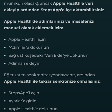
mümkün olacak), ancak
Apple Health’e veri
ekleyip ardından StepsApp’e içe aktarabilirsiniz
.
Apple Health’de adımlarınızı ve mesafenizi
manuel olarak eklemek için:
Apple Health’i açın
“Adımlar”a dokunun
Sağ üst köşedeki “Veri Ekle”ye dokunun
Adımları ekleyin
Eğer zaten senkronizasyondaysanız, ardından
Apple Health ile tekrar senkronize olmalısınız
:
StepsApp’i açın
Ayarlar’a gidin
Apple Health’e dokunun