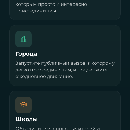
которым просто и интересно
присоединиться.
Города
Запустите публичный вызов, к которому
легко присоединиться, и поддержите
ежедневное движение.
Школы
Объедините учеников, учителей и