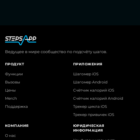
Ведущее в мире сообщество по подсчёту шагов.
ПРОДУКТ
ПРИЛОЖЕНИЯ
Функции
Шагомер iOS
Вызовы
Шагомер Android
Цены
Счётчик калорий iOS
Merch
Счётчик калорий Android
Поддержка
Трекер цикла iOS
Трекер привычек iOS
КОМПАНИЯ
ЮРИДИЧЕСКАЯ
ИНФОРМАЦИЯ
О нас