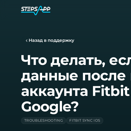
Назад в поддержку
Что делать, ес
данные после
аккаунта Fitbi
Google?
TROUBLESHOOTING
FITBIT SYNC IOS