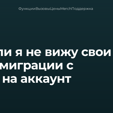
Функции
Вызовы
Цены
Merch
Поддержка
ли я не вижу свои
 миграции с
t на аккаунт