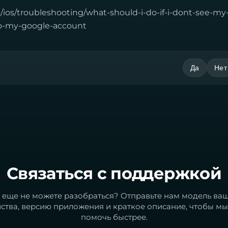
nc/ios/troubleshooting/what-should-i-do-if-i-dont-see-my
to-my-google-account
Да
Нет
Связаться с поддержкой
 еще не можете разобраться? Отправьте нам модель ва
йства, версию приложения и краткое описание, чтобы мы
помочь быстрее.