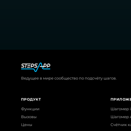
Ведущее в мире сообщество по подсчёту шагов.
ПРОДУКТ
ПРИЛОЖ
Функции
Шагомер 
Вызовы
Шагомер 
Цены
Счётчик к