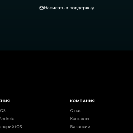
Написать в поддержку
ЕНИЯ
КОМПАНИЯ
iOS
О нас
Android
Контакты
алорий iOS
Вакансии