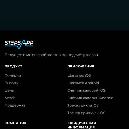
Ведущее в мире сообщество по подсчёту шагов.
ПРОДУКТ
ПРИЛОЖЕНИЯ
Функции
Шагомер iOS
Вызовы
Шагомер Android
Цены
Счётчик калорий iOS
Merch
Счётчик калорий Android
Поддержка
Трекер цикла iOS
Трекер привычек iOS
КОМПАНИЯ
ЮРИДИЧЕСКАЯ
ИНФОРМАЦИЯ