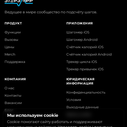
Ведущее в мире сообщество по подсчёту шагов.
ПРОДУКТ
ПРИЛОЖЕНИЯ
Функции
Шагомер iOS
Вызовы
Шагомер Android
Цены
Счётчик калорий iOS
Merch
Счётчик калорий Android
Поддержка
Трекер цикла iOS
Трекер привычек iOS
КОМПАНИЯ
ЮРИДИЧЕСКАЯ
ИНФОРМАЦИЯ
О нас
Конфиденциальность
Контакты
Условия
Вакансии
Выходные данные
Блог
Файлы cookie
Мы используем cookie
Cookie помогают сайту работать и поддерживают