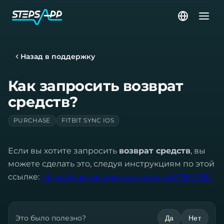
Назад в поддержку
Как запросить возврат
средств?
PURCHASE
FITBIT SYNC IOS
Если вы хотите запросить
возврат средств
, вы
можете сделать это, следуя инструкциям по этой
ссылке:
https://support.apple.com/en-ie/HT204084
Это было полезно?
Да
Нет