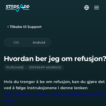
Tilbake til Support
iOS
Android
Hvordan ber jeg om refusjon
PURCHASE
STEPSAPP ANDROID
Hvis du trenger å be om refusjon, kan du gjøre det
ved å følge instruksjonene i denne lenken
:
https://support.google.com/googleplay/answer/72059
hl=en