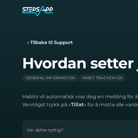
Tilbake til Support
Hvordan setter 
GENERAL INFORMATION
HABIT TRACKER IOS
Habits vil automatisk vise deg en melding for 
Vennligst trykk på «
Tillat
» for å motta alle varsle
Var dette nyttig?