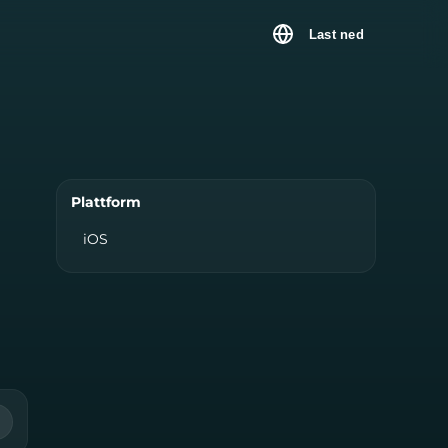
Last ned
Plattform
iOS