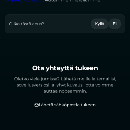
Oliko tästä apua?
Kyllä
Ei
Ota yhteyttä tukeen
Oletko vielä jumissa? Lähetä meille laitemallisi,
sovellusversiosi ja lyhyt kuvaus, jotta voimme
auttaa nopeammin.
Lähetä sähköpostia tukeen