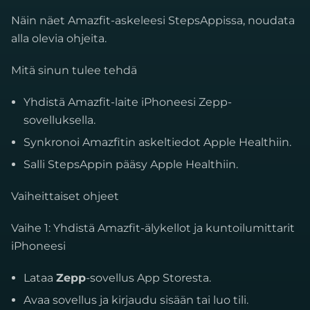
Näin näet Amazfit-askeleesi StepsAppissa, noudata
alla olevia ohjeita.
Mitä sinun tulee tehdä
Yhdistä Amazfit-laite iPhoneesi Zepp-
sovelluksella.
Synkronoi Amazfitin askeltiedot Apple Healthiin.
Salli StepsAppin pääsy Apple Healthiin.
Vaiheittaiset ohjeet
Vaihe 1: Yhdistä Amazfit-älykellot ja kuntoilumittarit
iPhoneesi
Lataa
Zepp
-sovellus App Storesta.
Avaa sovellus ja kirjaudu sisään tai luo tili.