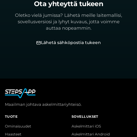
Ota yhteyttä tukeen
Oletko vielä jumissa? Lähetä meille laitemallisi,
sovellusversiosi ja lyhyt kuvaus, jotta voimme
auttaa nopeammin.
Lähetä sähköpostia tukeen
Maailman johtava askelmittariyhteisö.
TUOTE
SOVELLUKSET
Ominaisuudet
Askelmittari iOS
Haasteet
Askelmittari Android