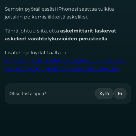
Samoin pyöräillessäsi iPhonesi saattaa tulkita
joitakin polkemisliikkeitä askeliksi.
Tämä johtuu siitä, että
askelmittarit laskevat
askeleet värähtelykuvioiden perusteella
.
Lisätietoja löydät täältä →
https://steps.app/en/blog/tech/how-to-install-and-
setup-stepsapp-pedometer-and-step-counter
Oliko tästä apua?
Kyllä
Ei