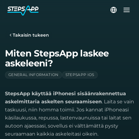
Takaisin tukeen
Miten StepsApp laskee
askeleeni?
GENERAL INFORMATION
STEPSAPP IOS
StepsApp käyttää iPhonesi sisäänrakennettua
askelmittaria askelten seuraamiseen
. Laita se vain
taskuusi, niin homma toimii. Jos kannat iPhoneasi
käsilaukussa, repussa, lastenvaunuissa tai laitat sen
autoon ajaessasi, sovellus ei välttämättä pysty
seuraamaan kaikkia askeleitasi oikein.